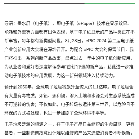
导语：墨水屏（电子纸），即电子纸（ePaper）技术在显示效果、
能耗和外型等方面都有出色表现，基于电子纸显示的产品种类正在不
断丰富，每年都有新类型问世。8月28日，ePIC 2024 第二届电子纸
产业创新应用大会将在深圳召开。为配合 ePIC 大会的保留节目，我
们将推出一系列创新产品故事，盘点过去一年中的电子纸创新应用，
为从业者和爱好者深度解读参与“首创”评选的新产品，藉此进一步推
动电子纸技术的应用发展，为这一新兴领域注入持续动力。
预计到2050年，全球电子垃圾将飙升至惊人的1.1亿吨。电子垃圾含
有大量有毒物质，如铅、汞和镉，渗入土壤和水源会对生态系统造成
不可逆转的伤害；不仅如此，电子垃圾被运往第三世界，以危险且不
环保的方式被处理，也进一步加剧了全球环境不平等。
电子垃圾泛滥的根源之一，在于电子产品日益缩短的生命周期。更有
甚者，一些制造商故意设计难以维修的产品来迫使消费者不断换新，