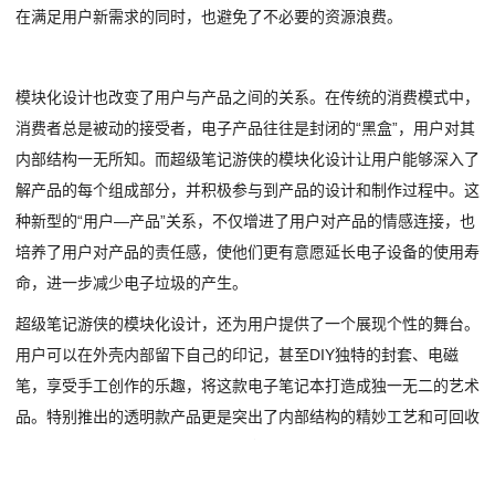
在满足用户新需求的同时，也避免了不必要的资源浪费。
模块化设计也改变了用户与产品之间的关系。在传统的消费模式中，
消费者总是被动的接受者，电子产品往往是封闭的“黑盒”，用户对其
内部结构一无所知。而超级笔记游侠的模块化设计让用户能够深入了
解产品的每个组成部分，并积极参与到产品的设计和制作过程中。这
种新型的“用户—产品”关系，不仅增进了用户对产品的情感连接，也
培养了用户对产品的责任感，使他们更有意愿延长电子设备的使用寿
命，进一步减少电子垃圾的产生。
超级笔记游侠的模块化设计，还为用户提供了一个展现个性的舞台。
用户可以在外壳内部留下自己的印记，甚至DIY独特的封套、电磁
笔，享受手工创作的乐趣，将这款电子笔记本打造成独一无二的艺术
品。特别推出的透明款产品更是突出了内部结构的精妙工艺和可回收
材料的美感。这种个性化的设计理念，不仅满足了用户的审美需求，
也激发了用户的创造力。