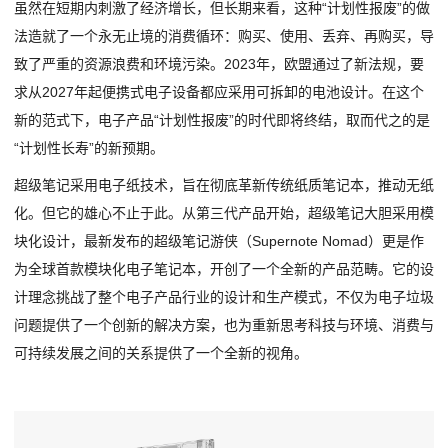
虽然在短期内刺激了经济增长，但长期来看，这种“计划性报废”的做
法造就了一个永无止境的消费循环：购买、使用、丢弃、再购买，导
致了严重的资源浪费和环境污染。2023年，欧盟通过了新法规，要
求从2027年起便携式电子设备都应采用可拆卸的电池设计。在这个
新的范式下，电子产品“计划性报废”的时代即将终结，取而代之的是
“计划性长寿”的新预期。
超级笔记采用电子纸技术，旨在彻底革新传统纸质笔记本，推动无纸
化。但它的雄心不止于此。从第三代产品开始，超级笔记大胆采用模
块化设计，最新发布的超级笔记游侠（Supernote Nomad）更是作
为全球首款模块化电子笔记本，开创了一个全新的产品范畴。它的设
计理念挑战了整个电子产品行业的设计和生产模式，不仅为电子垃圾
问题提供了一个创新的解决方案，也为重新思考科技与环境、消费与
可持续发展之间的关系提供了一个全新的视角。