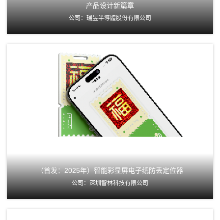
产品设计新篇章
公司：瑞昱半導體股份有限公司
（首发：2025年）智能彩显屏电子纸防丢定位器
公司：深圳智林科技有限公司