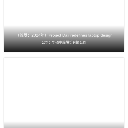
（首发：2024年）Project Dali redefines laptop design
公司：华硕电脑股份有限公司