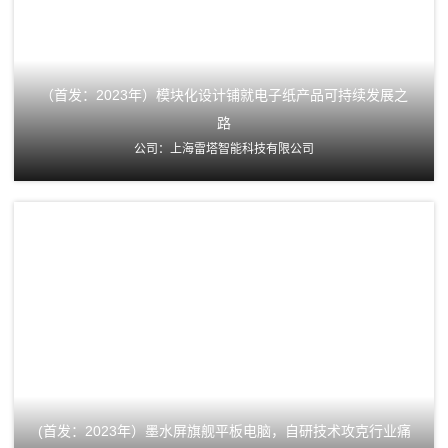
（首发：2023年）模块化设计铺就电子纸产品可持续发展之
路
公司：上海雷塔智能科技有限公司
(首发：2023年）墨水屏旗舰平板电脑，自研技术攻克行业痛