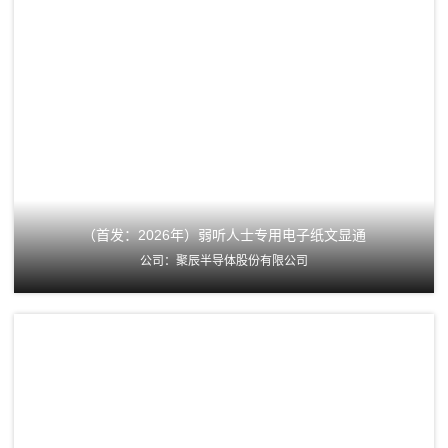
（首发：2026年）弱听人士专用电子纸文显通
公司：聚辰半导体股份有限公司