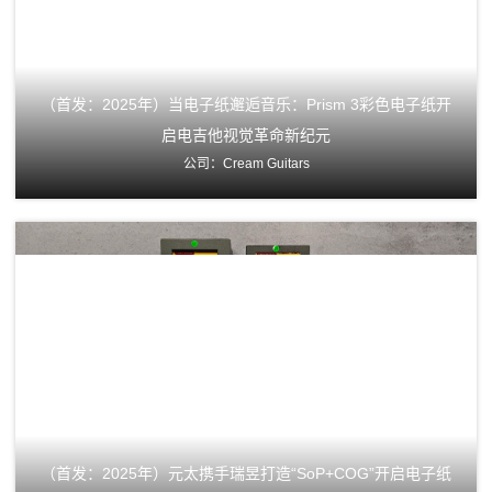
（首发：2025年）当电子纸邂逅音乐：Prism 3彩色电子纸开
启电吉他视觉革命新纪元
公司：Cream Guitars
（首发：2025年）元太携手瑞昱打造“SoP+COG”开启电子纸