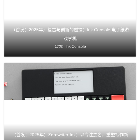
（首发：2025年）复古与创新的碰撞：Ink Console 电子纸游
戏掌机
公司：Ink Console
（首发：2025年）Zerowriter Ink：以专注之名，重塑写作新