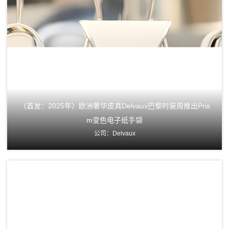
（首发：2025年）欧洲奢华皮具Delvaux巴黎时装周推出Pris
m变色电子纸手袋
公司：Delvaux