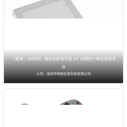
（首发：2026年）面向全彩电子纸 IoT 应用的一体化原型平
台
公司：深圳市明栈信息科技有限公司