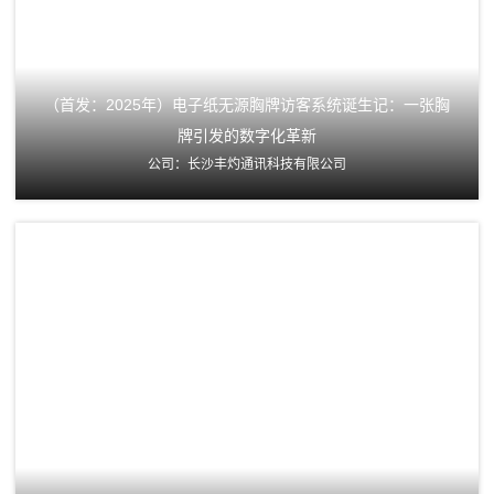
（首发：2025年）电子纸无源胸牌访客系统诞生记：一张胸
牌引发的数字化革新
公司：长沙丰灼通讯科技有限公司