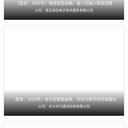
（首发：2024年）海信变色冰箱，嵌入式融入家居场景
公司：青岛海信电子技术服务有限公司
（首发：2024年）电子纸智能画框：传统与数字的完美融合
公司：长沙丰灼通讯科技有限公司