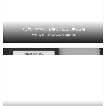
（首发：2026年）彩色电子纸音乐手机支架
公司：深圳市双诚百丰科技有限公司