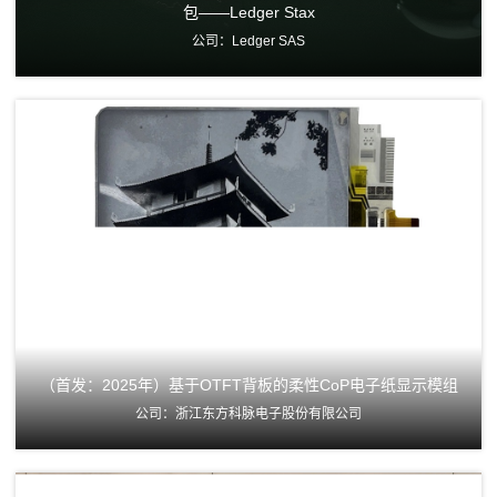
包——Ledger Stax
公司：Ledger SAS
（首发：2025年）基于OTFT背板的柔性CoP电子纸显示模组
公司：浙江东方科脉电子股份有限公司