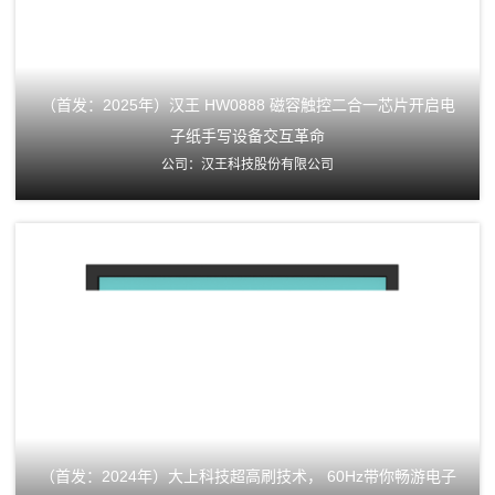
（首发：2025年）汉王 HW0888 磁容触控二合一芯片开启电
子纸手写设备交互革命
公司：汉王科技股份有限公司
（首发：2024年）大上科技超高刷技术， 60Hz带你畅游电子