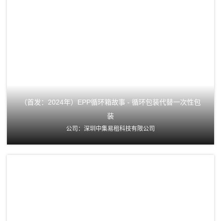
（首发：2024年）EPP循环箱故事 - 循环包装代替一次性包
装
公司：深圳中集易租科技有限公司