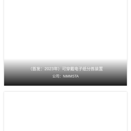
（首发：2023年）可穿戴电子纸分拣装置
公司：NIMMSTA