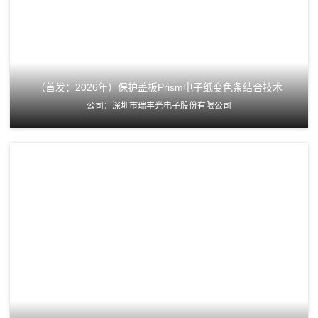
（首发：2026年）保护盖板Prism电子纸变色条结合技术
公司：深圳市瑞丰光电子股份有限公司