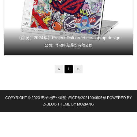
（首发：2024年）Project Dali redefines laptop design
公司：华硕电脑股份有限公司
‹‹
1
››
COPYRIGHT © 2023 电子纸产业联盟
沪ICP备2021004605号
POWERED BY
Z-BLOG
.THEME BY
MUZIANG